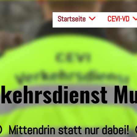
Startseite
CEVI-VD
kehrsdienst M
 Mittendrin statt nur dabei!