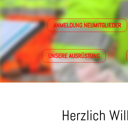
ANMELDUNG NEUMITGLIEDER
UNSERE AUSRÜSTUNG
Herzlich Wi