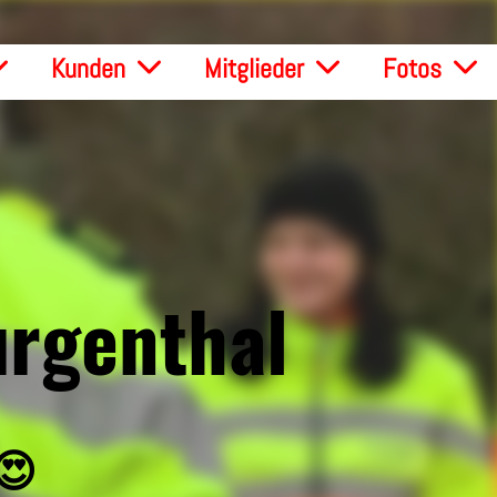
Kunden
Mitglieder
Fotos
urgenthal
 😍