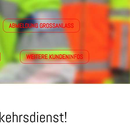
ABMELDUNG GROSSANLASS
WEITERE KUNDENINFOS
kehrsdienst!