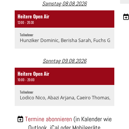
Samstag 08.08.2026
Heitere Open Air
12:00 - 20:30
Teilnehmer
Hunziker Dominic, Berisha Sarah, Fuchs Gabriel, H
Sonntag 09.08.2026
Heitere Open Air
10:00 - 20:00
Teilnehmer
Lodico Nico, Abazi Arjana, Caeiro Thomas, Hofer M
Termine abonnieren
(in Kalender wie
Outlook, iCal oder Mobilgeräte