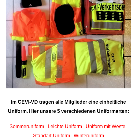
Im CEVI-VD tragen alle Mitglieder eine einheitliche
Uniform. Hier unsere 5 verschiedenen Uniformarten:
Sommeruniform Leichte Uniform Uniform mit Weste
Standart-Uniform Winteruniform