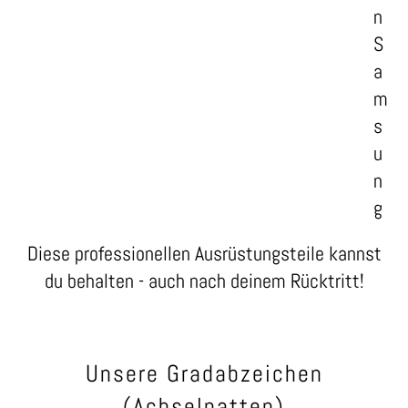
n
S
a
m
s
u
n
g
Diese professionellen Ausrüstungsteile kannst
du behalten - auch nach deinem Rücktritt!
Unsere Gradabzeichen
(Achselpatten)