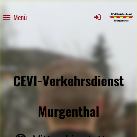
Menü
CEVI-Verkehrsdienst
Murgenthal