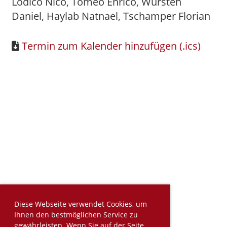
Lodico Nico, Tomeo Enrico, Würsten
Daniel, Haylab Natnael, Tschamper Florian
Termin zum Kalender hinzufügen (.ics)
Diese Webseite verwendet Cookies, um
Ihnen den bestmöglichen Service zu
gewährleisten. Wenn Sie auf der Seite