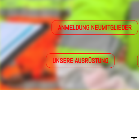
ANMELDUNG NEUMITGLIEDER
UNSERE AUSRÜSTUNG